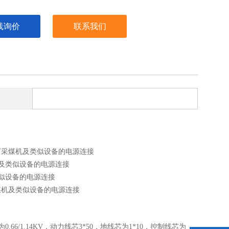
线询价
联系我们
kV及以下采煤机及类似设备的电源连接
下采煤机及类似设备的电源连接
机及类似设备的电源连接
以下采煤机及类似设备的电源连接
/1.14KV，动力线芯3*50，地线芯为1*10，控制线芯为