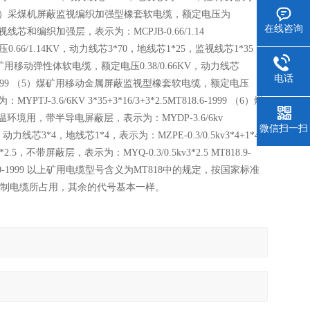
2-1999 （2）采煤机屏蔽监视编织加强型橡套软电缆，额定电压为
在线咨询
视线芯和编织加强层，表示为：MCPJB-0.66/1.14
压0.66/1.14KV，动力线芯3*70，地线芯1*25，监视线芯1*35，
9 （4）煤矿用移动弹性体软电缆，额定电压0.38/0.66KV，动力线芯
电话
818.5-1999 （5）煤矿用移动金属屏蔽监视型橡套软电缆，额定电压
3.6/6KV 3*35+3*16/3+3*2.5MT818.6-1999 （6）煤
温环境用，带半导电屏蔽层，表示为：MYDP-3.6/6kv
微信扫一扫
芯3*4，地线芯1*4，表示为：MZPE-0.3/0.5kv3*4+1*4
，不带屏蔽层，表示为：MYQ-0.3/0.5kv3*2.5 MT818.9-
8.10-1999 以上矿用电缆型号含义为MT818中的规定，按国家标准
被控制电缆所占用，其余的代号基本一样。