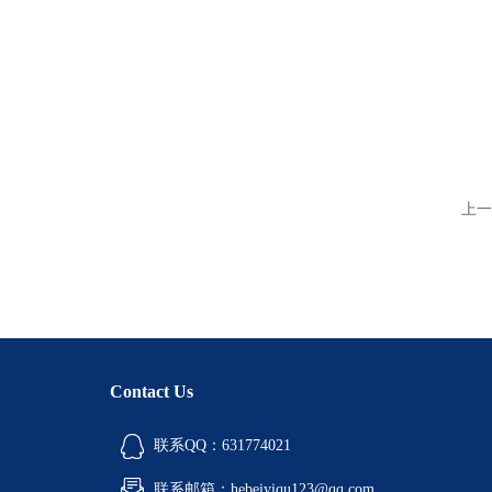
上一
Contact Us
联系QQ：631774021
联系邮箱：hebeiyiqu123@qq.com