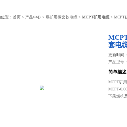
的位置：
首页
>
产品中心
>
煤矿用橡套软电缆
>
MCPT矿用电缆
> MCP
MCP
套电
更新时间： 2
产品型号
简单描述
MCPT矿
MCPT-0
下采煤机