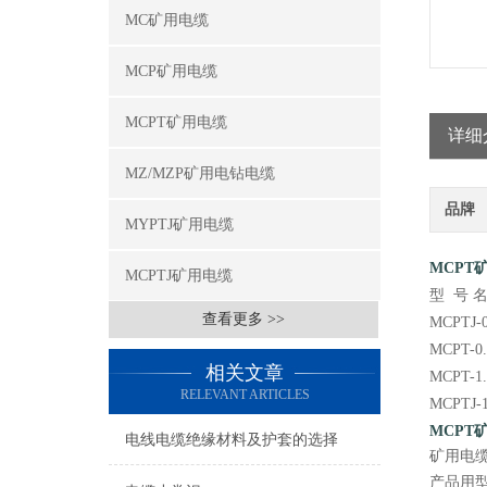
MC矿用电缆
MCP矿用电缆
MCPT矿用电缆
详细
MZ/MZP矿用电钻电缆
品牌
MYPTJ矿用电缆
MCPT
MCPTJ矿用电缆
型 号 
查看更多 >>
MCPT
MCPT
相关文章
MCPT
RELEVANT ARTICLES
MCPT
MCPT
电线电缆绝缘材料及护套的选择
矿用电
产品用型