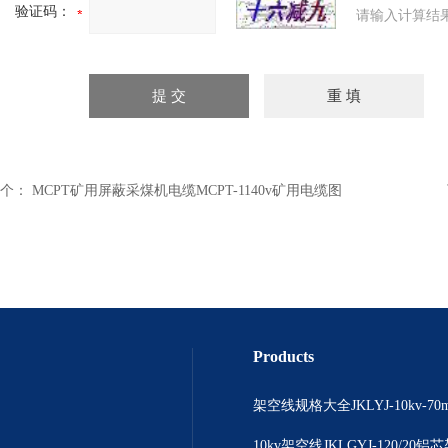
验证码：
请输入计算结
个：
MCPT矿用屏蔽采煤机电缆MCPT-1140v矿用电缆图
Products
10kv架空线JKLGYJ-120/20