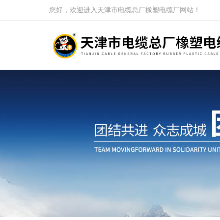
您好，欢迎进入天津市电缆总厂橡塑电缆厂网站！