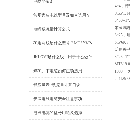
电缆小常识
4*4，带
0.66/
常规家装电线型号及如何选用？
3*50+
带金属屏蔽
电缆载流量计算公式
3*25，
3.6/6
矿用网线是什么型号？MHSYVP-5矿用网线型号
矿用移动
3*25+1*
JKLGYJ是什么线，用于什么做什么的
MT818
煤矿井下电缆如何正确选用
1999 
GB12
载流量表 /载流量计算口诀
安装电线电缆安全注意事项
电线电缆的型号用途及选择