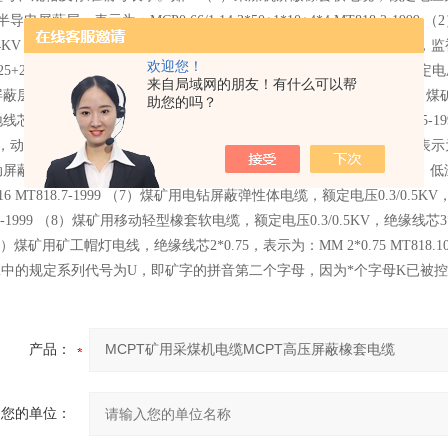
半导电屏蔽层，表示为：MCP0.66/1.14 3*50+1*10+4*4 MT818.
1.14KV，动力线芯3*50，地线芯1*25，控制线芯2*2.5，带半导电屏蔽层，监
欢迎您！
1*25+2*2.5 MT818.3-1999 （3）采煤机金属屏蔽监视型橡套软电缆，额定电
来自局域网的朋友！有什么可以帮
层，表示为MCPTJ-0.66/1.14 3*70+1*35+1*35 MT 818.4-199
助您的吗？
地线芯1*16，不带屏蔽层，表示为：MYE-0.38/0.66 3*25+1*16 MT
KV，动力线芯3*35，地线芯3*16/3，监视线芯3*2.5，带半导电屏蔽层，表示为：MYPTJ-
屏蔽橡套软电缆，额定电压为3.6/6KV，动力线芯3*25，地线芯1*16，低
16 MT818.7-1999
（7）煤矿用电钻屏蔽弹性体电缆，额定电压0.3/0.5KV，动力线
.8-1999 （8）煤矿用移动轻型橡套软电缆，额定电压0.3/0.5KV，绝缘线芯3*2.5
（9）煤矿用矿工帽灯电线，绝缘线芯2*0.75，表示为：MM 2*0.75 MT81
972中的规定系列代号为U，即矿字的拼音第二个字母，因为*个字母K已
产品：
您的单位：