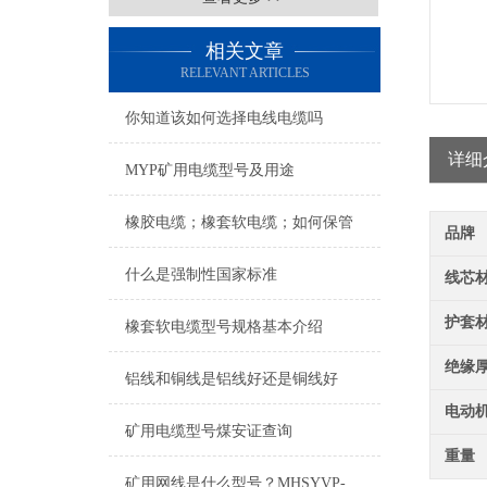
相关文章
RELEVANT ARTICLES
你知道该如何选择电线电缆吗
详细
MYP矿用电缆型号及用途
橡胶电缆；橡套软电缆；如何保管
品牌
什么是强制性国家标准
线芯
护套
橡套软电缆型号规格基本介绍
绝缘
铝线和铜线是铝线好还是铜线好
电动
矿用电缆型号煤安证查询
重量
矿用网线是什么型号？MHSYVP-5矿用网线型号