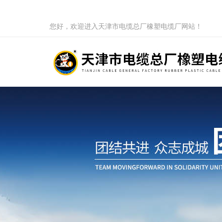
您好，欢迎进入天津市电缆总厂橡塑电缆厂网站！