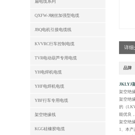
扁电缆系列
QXFW-J钢丝加强型电缆
JBQ电机引接电缆线
KVVRC行车控制电缆
详细
TVR电动葫芦专用电缆
品牌
YH电焊机电缆
JKLY
YHF电焊机电缆
架空绝
架空绝
YBF行车专用电缆
的（L
能优良
架空绝缘线
架空绝缘
KGG硅橡胶电缆
1、本产