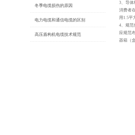
3、导体
冬季电缆损伤的原因
消费者
用1.5
电力电缆和通信电缆的区别
4、规范
应规范
高压盾构机电缆技术规范
器箱（