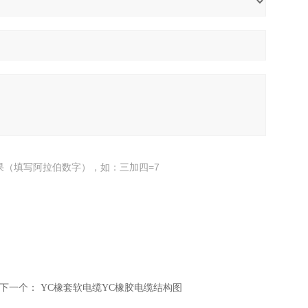
果（填写阿拉伯数字），如：三加四=7
下一个：
YC橡套软电缆YC橡胶电缆结构图