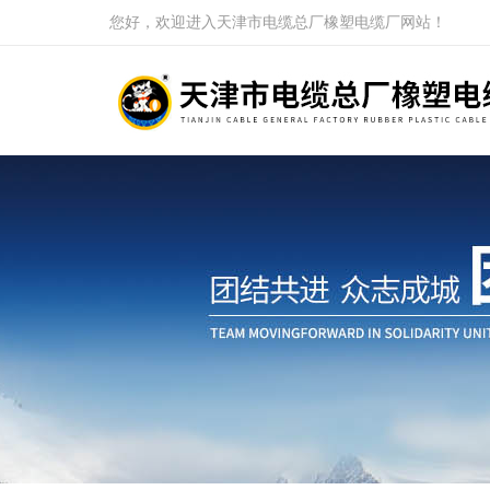
您好，欢迎进入天津市电缆总厂橡塑电缆厂网站！