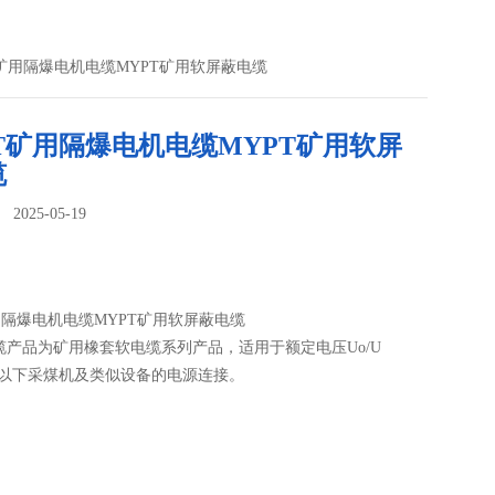
T矿用隔爆电机电缆MYPT矿用软屏蔽电缆
T矿用隔爆电机电缆MYPT矿用软屏
缆
025-05-19
：
用隔爆电机电缆MYPT矿用软屏蔽电缆
电缆产品为矿用橡套软电缆系列产品，适用于额定电压Uo/U
KV及以下采煤机及类似设备的电源连接。