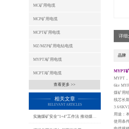
MC矿用电缆
MCP矿用电缆
MCPT矿用电缆
详细
MZ/MZP矿用电钻电缆
品牌
MYPTJ矿用电缆
MYPT
MCPTJ矿用电缆
MYPT
查看更多 >>
6kv 
煤矿用
相关文章
线芯长期
RELEVANT ARTICLES
3.6/6K
用途：
实施煤矿安全“1+4”工作法 推动煤矿安全发展
使用条
电缆规