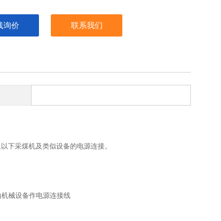
线询价
联系我们
6KV及以下采煤机及类似设备的电源连接。
山机械设备作电源连接线