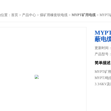
的位置：
首页
>
产品中心
>
煤矿用橡套软电缆
>
MYPT矿用电缆
> MYP
MYP
蔽电
更新时间： 2
产品型号
简单描述
MYPT矿
MYPTJ
3.3/6