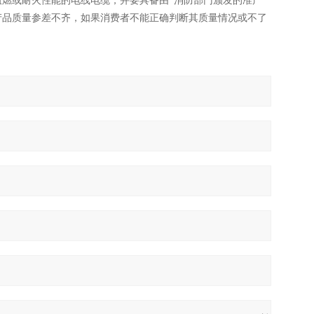
燃或耐火性能的电线电缆，并要具备由*消防部门颁发的准产
产品质量参差不齐，如果消费者不能正确判断其质量情况或不了