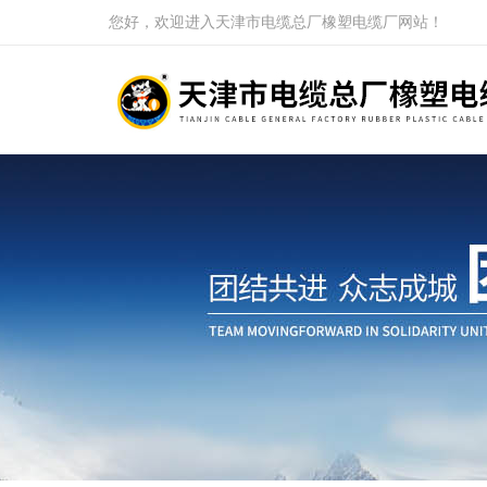
您好，欢迎进入天津市电缆总厂橡塑电缆厂网站！