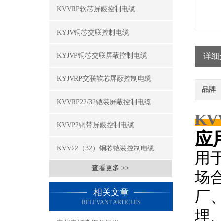
KVVRP软芯屏蔽控制电缆
KYJV铜芯交联控制电缆
KYJVP铜芯交联屏蔽控制电缆
详细
KYJVRP交联软芯屏蔽控制电缆
品牌
KVVRP22/32铠装屏蔽控制电缆
K
KVVP2铜带屏蔽控制电缆
应
KVV22（32）铜芯铠装控制电缆
用
查看更多 >>
场
相关文章
厂
RELEVANT ARTICLES
埋