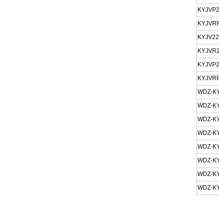
KYJVP
KYJVR
KYJV2
KYJVR
KYJVP
KYJVR
WDZ-K
WDZ-K
WDZ-K
WDZ-K
WDZ-K
WDZ-K
WDZ-K
WDZ-K