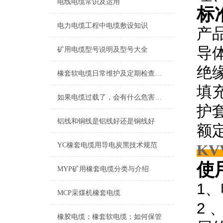
电线电缆常识及运用
标
电力电缆工程中电缆敷设知识
产品
导
矿用电缆型号说明及型号大全
绝
橡套软电缆日常维护及定期检查故障
填
如果电缆过载了，会有什么危害吗？
护
铝线和铜线是铝线好还是铜线好
额定
YC橡套电缆用导电炭黑技术规范
K
使
MYP矿用橡套电缆分类与介绍
1
MCP采煤机橡套电缆
2
橡胶电缆；橡套软电缆；如何保管