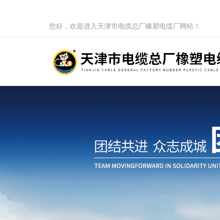
您好，欢迎进入天津市电缆总厂橡塑电缆厂网站！