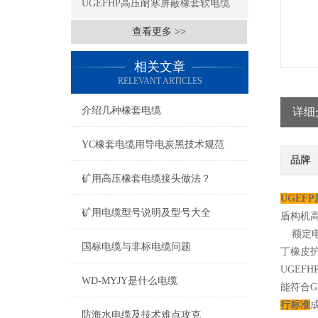
UGEFHP高压耐寒屏蔽橡套软电缆
查看更多 >>
相关文章
RELEVANT ARTICLES
介绍几种橡套电缆
详细
YC橡套电缆用导电炭黑技术规范
品牌
矿用高压橡套电缆接头做法？
UGEFP
矿用电缆型号说明及型号大全
盾构机高
额定电压
国标电缆与非标电缆问题
丁橡皮护
UGEF
WD-MYJY是什么电缆
能符合G
行标准
防海水电缆及技术难点攻克