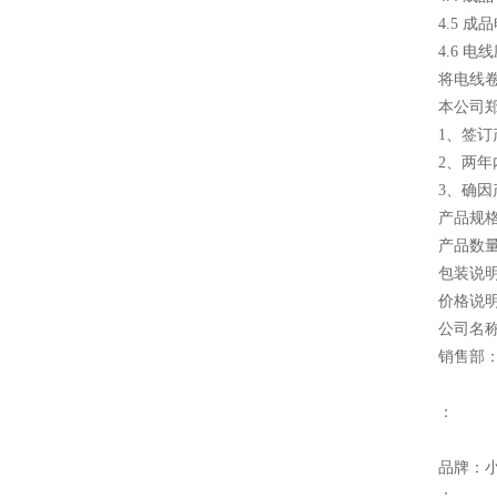
4.5 
4.6 
将电线
本公司
1、签
2、两
3、确
产品规
产品数量
包装说
价格说
公司名
销售部
：
品牌：
：