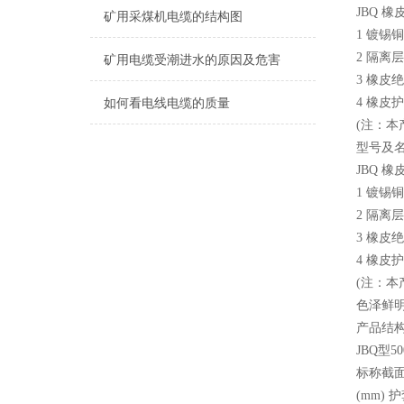
JBQ 
矿用采煤机电缆的结构图
1 镀锡
2 隔离
矿用电缆受潮进水的原因及危害
3 橡皮
4 橡皮
如何看电线电缆的质量
(注：
型号及
JBQ 
1 镀锡
2 隔离
3 橡皮
4 橡皮
(注：
色泽鲜
产品结
JBQ型5
标称截面
(mm)