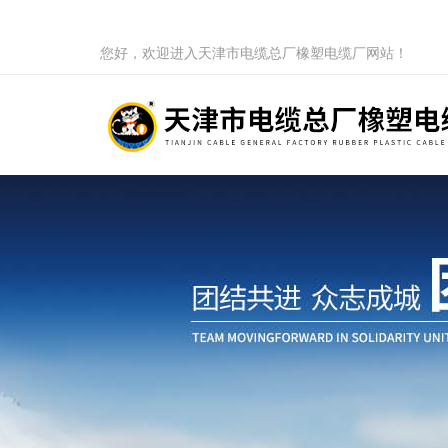
您好，欢迎进入天津市电缆总厂橡塑电缆厂网站！