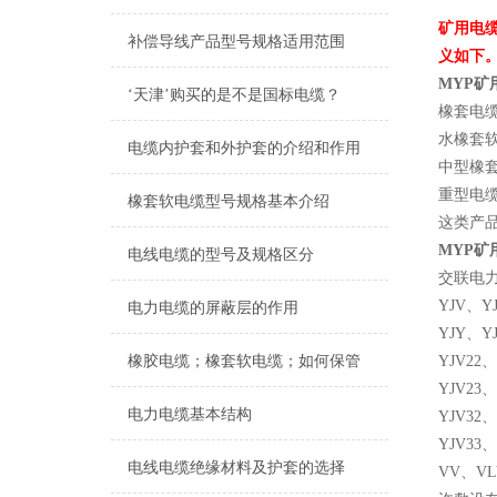
矿用电
补偿导线产品型号规格适用范围
义如下
MYP矿
‘天津’购买的是不是国标电缆？
橡套电缆
水橡套软
电缆内护套和外护套的介绍和作用
中型橡
重型电
橡套软电缆型号规格基本介绍
这类产
MYP矿
电线电缆的型号及规格区分
交联电力电
YJV、
电力电缆的屏蔽层的作用
YJY、
橡胶电缆；橡套软电缆；如何保管
YJV2
YJV2
电力电缆基本结构
YJV3
YJV3
电线电缆绝缘材料及护套的选择
VV、V