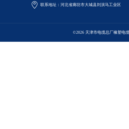
联系地址：河北省廊坊市大城县刘演马工业区
©2026 天津市电缆总厂橡塑电