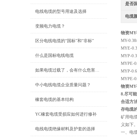
是否
电线电缆的型号用途及选择
电缆
变频电力电缆？
物资MY矿
MY-0
区分电线电缆的“国标”和“非标”
MYE-
什么是国标电线电缆
MYP-
MYPE
如果电缆过载了，会有什么危害吗？
MYP-
MYPE
中小电线电缆企业质量问题？
物资MY矿
8.尽
橡套电缆的基本结构
合适方法
存电缆
YC橡套电缆受损应如何进行修补
矿用电
义如下
电线电缆绝缘材料及护套的选择
一、电