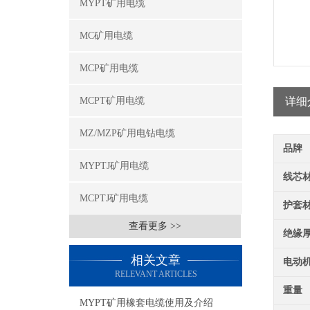
MYPT矿用电缆
MC矿用电缆
MCP矿用电缆
MCPT矿用电缆
详细
MZ/MZP矿用电钻电缆
品牌
MYPTJ矿用电缆
线芯
MCPTJ矿用电缆
护套
查看更多 >>
绝缘
相关文章
电动
RELEVANT ARTICLES
重量
MYPT矿用橡套电缆使用及介绍