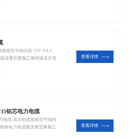
缆
规格型号细内容:YJV YJLV
查看详情
力电缆载流量型聚氯乙烯绝缘及护套
1*35铝芯电力电缆
铝芯电力电缆 高压电缆规格型号细内
查看详情
压聚氯乙烯绝缘电力电缆载流量型聚氯乙