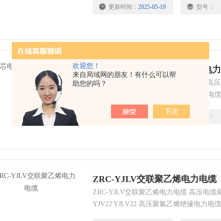
更新时间：
2025-05-19
型号：
过250度。
欢迎您！
铝芯电缆YJLV-6x4mm2铝芯电
来自局域网的朋友！有什么可以帮
铝芯电缆YJLV-6x4mm2铝芯电力电缆 高压
助您的吗？
YJV22 YJLV22 高压聚氯乙烯绝缘电
电缆!
更新时间：
2025-05-19
型号：
ZRC-YJLV交联聚乙烯电力电缆
ZRC-YJLV交联聚乙烯电力电缆 高压电缆规
YJV22 YJLV22 高压聚氯乙烯绝缘电
电缆!