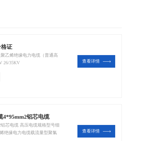
合格证
 交联聚乙烯绝缘电力电缆（普通高
查看详情
V 26/35KV
4*95mm2铝芯电缆
mm2铝芯电缆 高压电缆规格型号细
查看详情
高压聚氯乙烯绝缘电力电缆载流量型聚氯