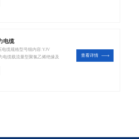
动力电缆
压电缆规格型号细内容:YJV
查看详情
烯绝缘电力电缆载流量型聚氯乙烯绝缘及