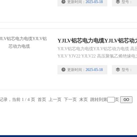
更新时间：
2025-05-18
型号：
YJLV铝芯电力电缆YJLV铝芯
YJLV铝芯电力电缆YJLV铝芯动力电缆 高
YJLV YJV22 YJLV22 高压聚氯乙
护套电缆!
更新时间：
2025-05-18
型号：
条记录，当前 1 / 4 页 首页 上一页
下一页
末页
跳转到第
页