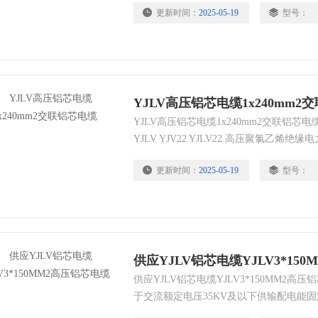
更新时间：
2025-05-19
型号：
YJLV高压铝芯电缆1x240mm2
YJLV高压铝芯电缆1x240mm2交联铝芯电
YJLV YJV22 YJLV22 高压聚氯乙
护套电缆!
更新时间：
2025-05-19
型号：
供应YJLV铝芯电缆YJLV3*15
供应YJLV铝芯电缆YJLV3*150MM2
于交流额定电压35KV及以下供输配电能
长期工作温度90度，短路时（Z长时间不超