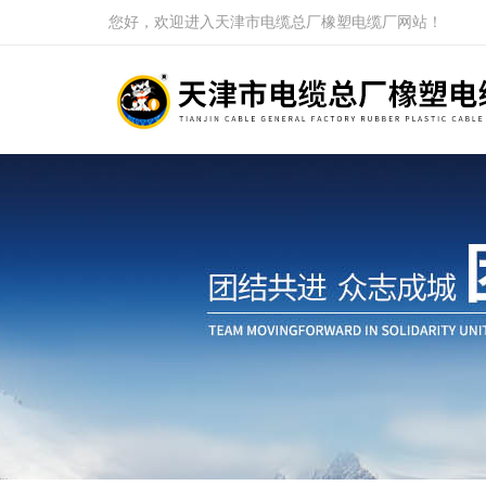
您好，欢迎进入天津市电缆总厂橡塑电缆厂网站！