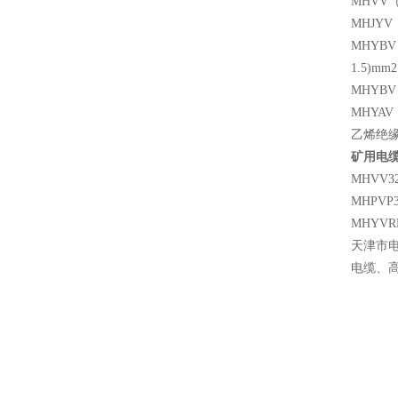
MHVV
MHJY
MHYB
1.5)mm2
MHYBV 
MHYA
乙烯绝
矿用电缆
MHVV
MHPVP
MHYV
天津市
电缆、