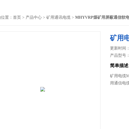
的位置：
首页
>
产品中心
>
矿用通讯电缆
>
MHYVRP煤矿用屏蔽通信软
矿用电
更新时间： 2
产品型号
简单描述
矿用电缆M
用通信电