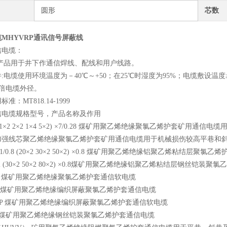
圆形
芯数
MHYVRP通讯信号屏蔽线
信电缆：
本产品用于井下作通信焊线、配线和用户线路。
:电缆使用环境温度为－40℃～+50；在25℃时湿度为95%；电缆敷设温度
5倍电缆外径。
准：MT818.14-1999
信电缆规格型号，产品名称及作用
(1×2 2×2 1×4 5×2) ×7/0.28 煤矿用聚乙烯绝缘聚氯乙烯护套矿用通信电缆用于
加强线芯聚乙烯绝缘聚氯乙烯护套矿用通信电缆用于机械损伤较高平巷和
 1/0.8 (20×2 30×2 50×2) ×0.8 煤矿用聚乙烯绝缘铝聚乙烯粘
32 (30×2 50×2 80×2) ×0.8煤矿用聚乙烯绝缘铝聚乙烯粘结层钢丝
R 煤矿用聚乙烯绝缘聚氯乙烯护套通信软电缆
P 煤矿用聚乙烯绝缘编织屏蔽聚氯乙烯护套通信电缆
RP 煤矿用聚乙烯绝缘编织屏蔽聚氯乙烯护套通信软电缆
2 煤矿用聚乙烯绝缘钢丝铠装聚氯乙烯护套通信电缆