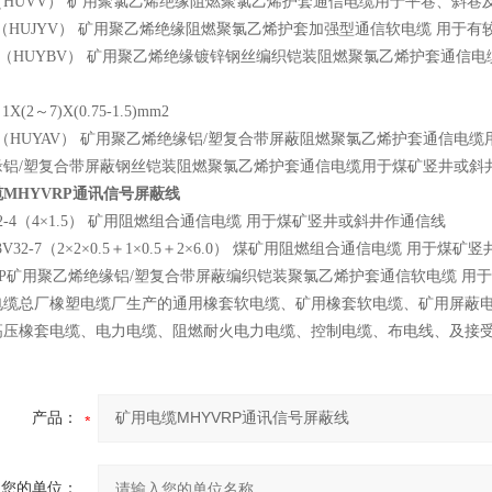
（HUVV） 矿用聚氯乙烯绝缘阻燃聚氯乙烯护套通信电缆用于平巷、斜巷
V（HUJYV） 矿用聚乙烯绝缘阻燃聚氯乙烯护套加强型通信软电缆 用于
V（HUYBV） 矿用聚乙烯绝缘镀锌钢丝编织铠装阻燃聚氯乙烯护套通信电缆 用于
1X(2～7)X(0.75-1.5)mm2
V（HUYAV） 矿用聚乙烯绝缘铝/塑复合带屏蔽阻燃聚氯乙烯护套通信电缆用
缘铝/塑复合带屏蔽钢丝铠装阻燃聚氯乙烯护套通信电缆用于煤矿竖井或斜井
MHYVRP通讯信号屏蔽线
32-4（4×1.5） 矿用阻燃组合通信电缆 用于煤矿竖井或斜井作通信线
3V32-7（2×2×0.5＋1×0.5＋2×6.0） 煤矿用阻燃组合通信电缆 用于煤
RP矿用聚乙烯绝缘铝/塑复合带屏蔽编织铠装聚氯乙烯护套通信软电缆 用
电缆总厂橡塑电缆厂生产的通用橡套软电缆、矿用橡套软电缆、矿用屏蔽
高压橡套电缆、电力电缆、阻燃耐火电力电缆、控制电缆、布电线、及接
产品：
您的单位：