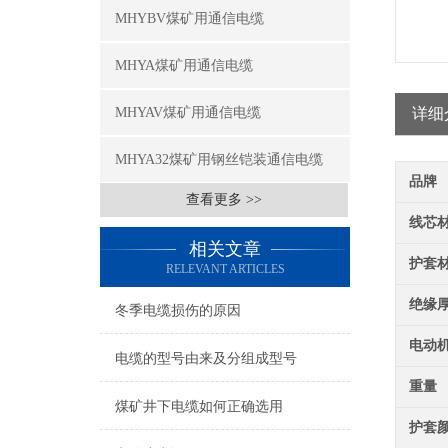
MHYBV煤矿用通信电缆
MHYA煤矿用通信电缆
MHYAV煤矿用通信电缆
详细
MHYA32煤矿用钢丝铠装通信电缆
品牌
查看更多 >>
线芯
相关文章
护套
RELEVANT ARTICLES
绝缘
冬季电缆损伤的原因
电动
电缆的型号由来及分组成型号
重量
煤矿井下电缆如何正确选用
护套