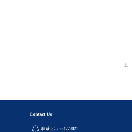
上一
Contact Us
联系QQ：631774021