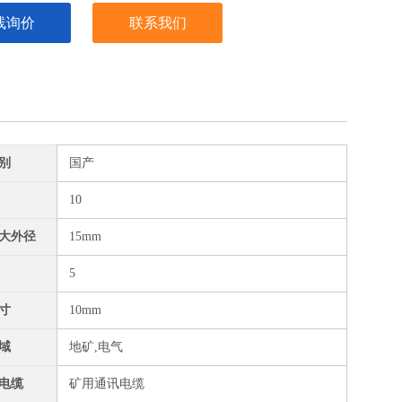
线询价
联系我们
别
国产
10
大外径
15mm
5
寸
10mm
域
地矿,电气
电缆
矿用通讯电缆