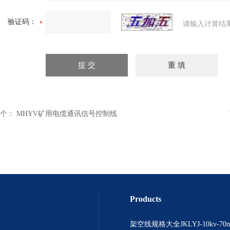
验证码：
请输入计算结
个：
MHYV矿用电缆通讯信号控制线
Products