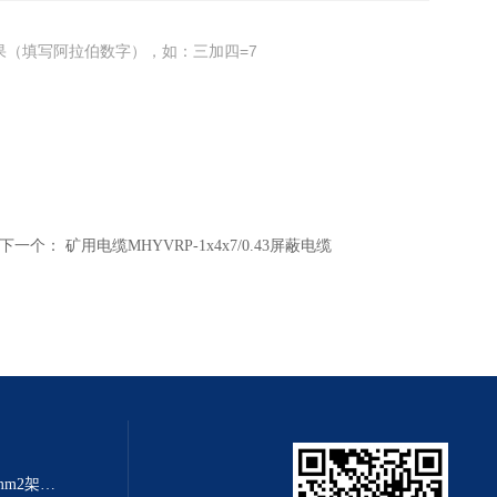
果（填写阿拉伯数字），如：三加四=7
下一个：
矿用电缆MHYVRP-1x4x7/0.43屏蔽电缆
架空线规格大全JKLYJ-10kv-70mm2架空铝芯导线