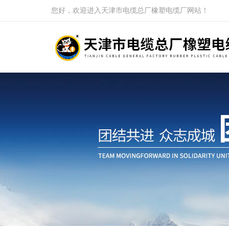
您好，欢迎进入天津市电缆总厂橡塑电缆厂网站！