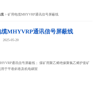
电缆
> 矿用电缆MHYVRP通讯信号屏蔽线
缆MHYVRP通讯信号屏蔽线
025-05-20
：
HYVRP通讯信号屏蔽线； 煤矿用聚乙烯绝缘聚氯乙烯护套矿
缆用于平巷斜巷及机电硐室