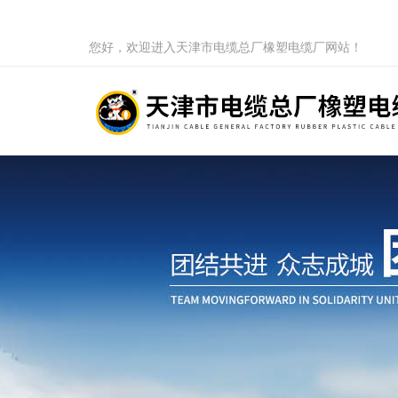
您好，欢迎进入天津市电缆总厂橡塑电缆厂网站！