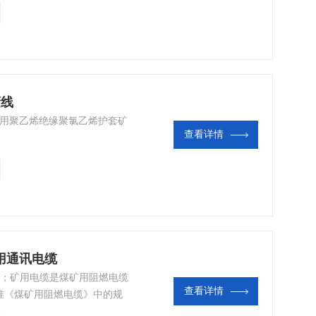
蔽线
矿用聚乙烯绝缘聚氯乙烯护套矿
查看详情
用通讯电缆
缆；矿用电缆是煤矿用阻燃电缆
查看详情
准《煤矿用阻燃电缆》中的规
号含义如下。