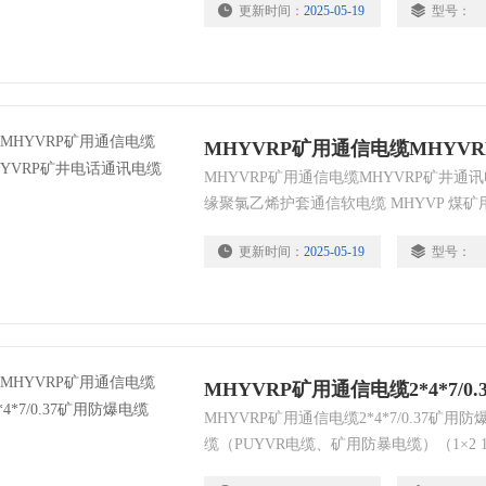
更新时间：
2025-05-19
型号：
MHYVRP矿用通信电缆MHYV
MHYVRP矿用通信电缆MHYVRP矿井通讯
缘聚氯乙烯护套通信软电缆 MHYVP 煤
护套通信电缆 MHYVRP 煤矿用聚乙烯
更新时间：
2025-05-19
型号：
电缆 MHY32 煤矿用聚乙烯绝缘钢丝铠
MHYVRP矿用通信电缆2*4*7/0
MHYVRP矿用通信电缆2*4*7/0.37矿用
缆（PUYVR电缆、矿用防暴电缆）（1×2 1×4 3
×7/0.28 7/0.37 7/0.43 7/0.52 （导体直径）