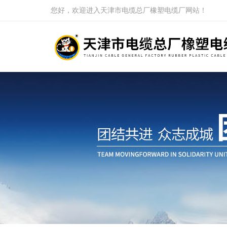
您好，欢迎进入天津市电缆总厂橡塑电缆厂网站！