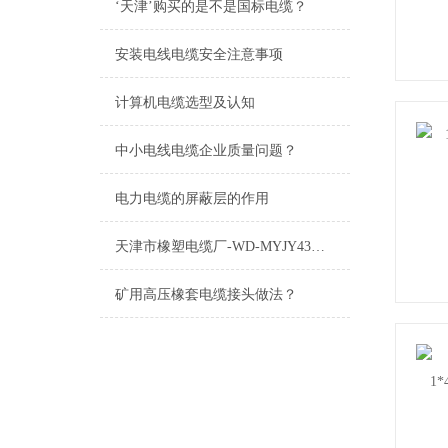
‘天津’购买的是不是国标电缆？
安装电线电缆安全注意事项
计算机电缆选型及认知
中小电线电缆企业质量问题？
电力电缆的屏蔽层的作用
天津市橡塑电缆厂-WD-MYJY43低烟无卤电缆介绍
矿用高压橡套电缆接头做法？