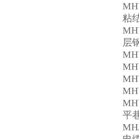
MH
粘
MH
层
M
M
M
M
M
平
M