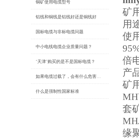
铜矿使用电缆型号
矿
铝线和铜线是铝线好还是铜线好
用
国标电缆与非标电缆问题
使
95
中小电线电缆企业质量问题？
倍
‘天津’购买的是不是国标电缆？
产品
如果电缆过载了，会有什么危害吗？
矿
什么是强制性国家标准
MH
套
MH
缘