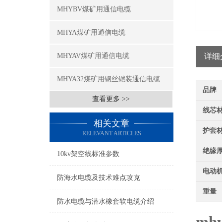
MHYBV煤矿用通信电缆
MHYA煤矿用通信电缆
MHYAV煤矿用通信电缆
详细
MHYA32煤矿用钢丝铠装通信电缆
品牌
查看更多 >>
线芯
相关文章
护套
RELEVANT ARTICLES
绝缘
10kv架空线标准参数
电动
防海水电缆及技术难点攻克
重量
防水电缆与潜水橡套软电缆介绍
mh