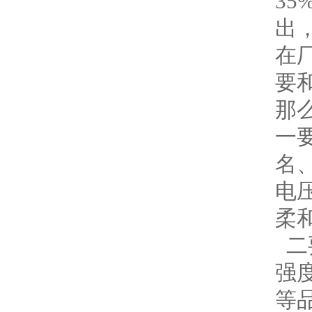
35
出
在
要
那
一
名
电
柔
二
强
等