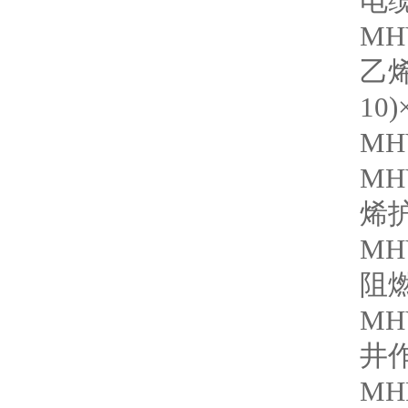
电
M
乙
10)
MHY
M
烯
MH
阻
MH
井
MH