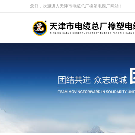
您好，欢迎进入天津市电缆总厂橡塑电缆厂网站！