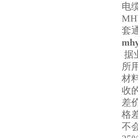
电
M
套
mh
据
所
材
收
差
格
不