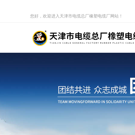
您好，欢迎进入天津市电缆总厂橡塑电缆厂网站！