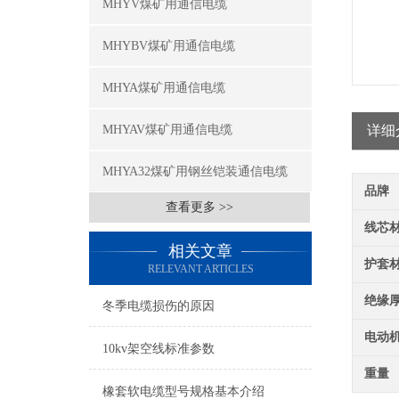
MHYV煤矿用通信电缆
MHYBV煤矿用通信电缆
MHYA煤矿用通信电缆
MHYAV煤矿用通信电缆
详细
MHYA32煤矿用钢丝铠装通信电缆
品牌
查看更多 >>
线芯
相关文章
护套
RELEVANT ARTICLES
绝缘
冬季电缆损伤的原因
电动
10kv架空线标准参数
重量
橡套软电缆型号规格基本介绍