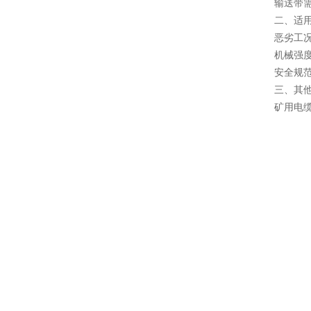
输送带
二、适
‌恶劣工
‌机械强
‌安全规
三、其
矿用电