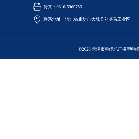
传真：0316-5960786
联系地址：河北省廊坊市大城县刘演马工业区
©2026 天津市电缆总厂橡塑电