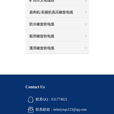
矿用分支电缆线
盾构机/采掘机高压橡套电缆
防水橡套软电缆
船用橡套软电缆
通用橡套软电缆
Contact Us
联系QQ：631774021
联系邮箱：hebeiyiqu123@qq.com