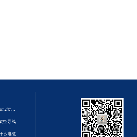
架空线规格大全JKLYJ-10kv-70mm2架空铝芯导线
铝芯架空导线
是什么电缆