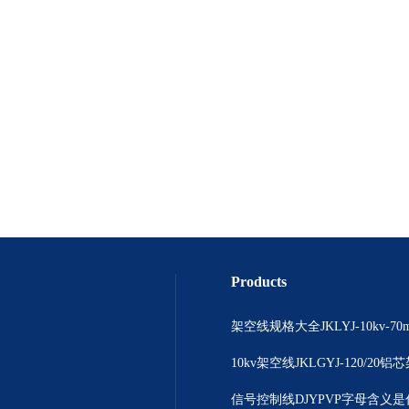
Products
10kv架空线JKLGYJ-120/20
信号控制线DJYPVP字母含义