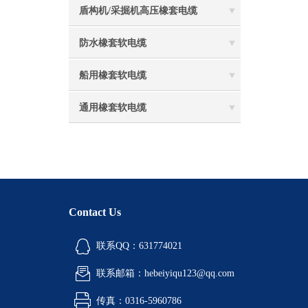
盾构机/采掘机高压橡套电缆
防水橡套软电缆
船用橡套软电缆
通用橡套软电缆
Contact Us
联系QQ：631774021
联系邮箱：hebeiyiqu123@qq.com
传真：0316-5960786