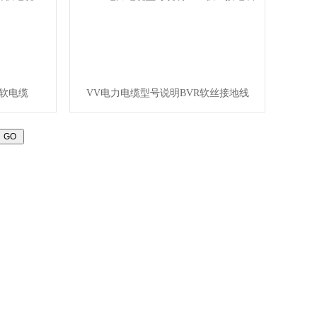
橡套软电缆
VV电力电缆型号说明BVR软丝接地线