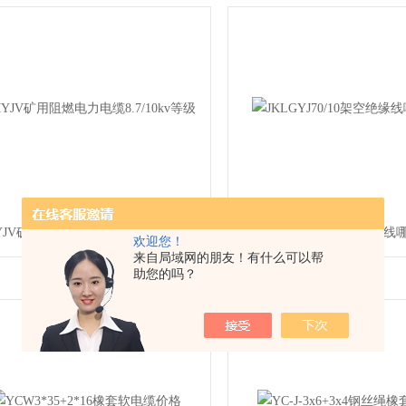
YJV矿用阻燃电力电缆8.7/10kv等级
JKLGYJ70/10架空绝缘
欢迎您！
来自局域网的朋友！有什么可以帮
助您的吗？