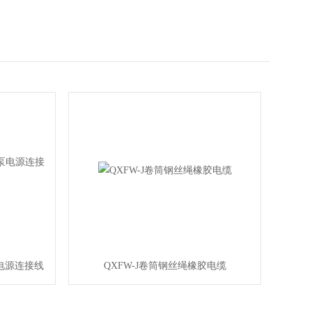
泵电源连接线
QXFW-J卷筒钢丝绳橡胶电缆