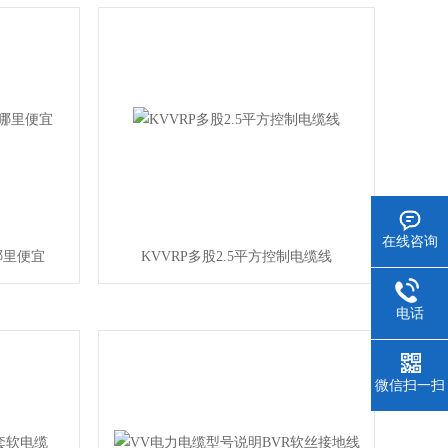
在线咨询
线哪里便宜
KVVRP多股2.5平方控制电缆线
电话
微信扫一扫